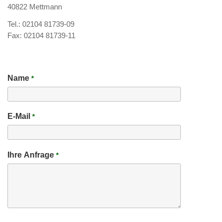
40822 Mettmann
Tel.: 02104 81739-09
Fax: 02104 81739-11
Name
*
E-Mail
*
Ihre Anfrage
*